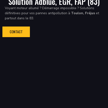
Solution Adblue, EGR, FAP (83)
Voyant moteur allumé ? Démarrage impossible ? Solutions
définitives pour vos pannes antipollution à
Toulon, Fréjus
et
partout dans le 83.
CONTACT