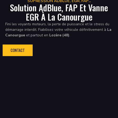
SUPRESSION ADBLUE, EGR, FAP...
Solution AdBlue, FAP Et Vanne
EGR À La Canourgue
Fini les voyants moteurs, la perte de puissance et le stress du
démarrage interdit. Fiabilisez votre véhicule définitivement à
La
Canourgue
et partout en
Lozère (48)
.
CONTACT