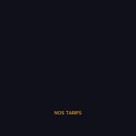
NOS TARIFS
SUPPRÉSSION ADBLUE
250€