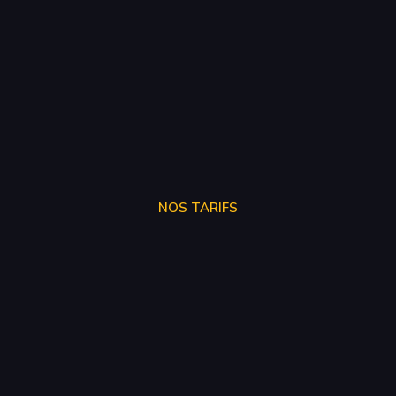
NOS TARIFS
SUPPRÉSSION ADBLUE
250€
SUPPRÉSSION EGR
150€