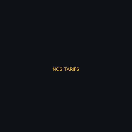
NOS TARIFS
SUPPRÉSSION ADBLUE
250€
SUPPRÉSSION EGR
150€