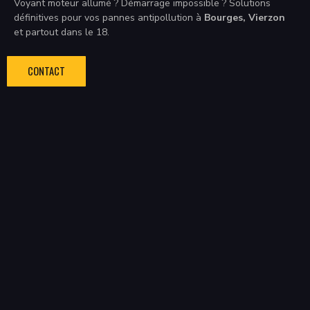
Voyant moteur allumé ? Démarrage impossible ? Solutions
définitives pour vos pannes antipollution à
Bourges, Vierzon
et partout dans le 18.
CONTACT