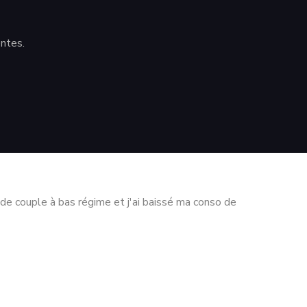
entes.
s de couple à bas régime et j'ai baissé ma conso de