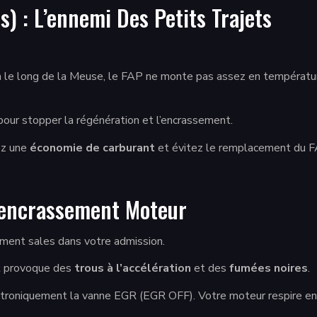
) : L’ennemi Des Petits Trajets
 le long de la Meuse, le FAP ne monte pas assez en température 
our stopper la régénération et l’encrassement.
ez une
économie de carburant
et évitez le remplacement du F
’encrassement Moteur
ment sales dans votre admission.
et provoque des
trous à l’accélération
et des
fumées noires
.
niquement la vanne EGR (EGR OFF). Votre moteur respire enfin d