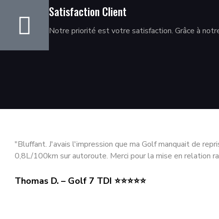
Satisfaction Client
Notre priorité est votre satisfaction. Grâce à not
"Bluffant. J'avais l'impression que ma Golf manquait de repr
0,8L/100km sur autoroute. Merci pour la mise en relation ra
Thomas D. – Golf 7 TDI ⭐⭐⭐⭐⭐