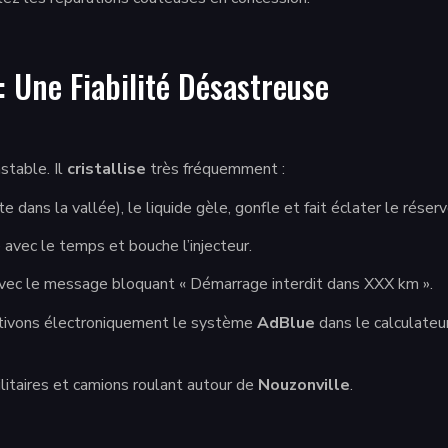
Une Fiabilité Désastreuse
stable. Il
cristallise
très fréquemment :
ans la vallée), le liquide gèle, gonfle et fait éclater le réserv
 avec le temps et bouche l’injecteur.
vec le message bloquant « Démarrage interdit dans XXX km ».
ivons électroniquement le système
AdBlue
dans le calculateur 
ilitaires et camions roulant autour de
Nouzonville
.