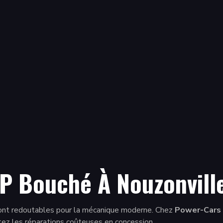
P Bouché À Nouzonville
 sont redoutables pour la mécanique moderne. Chez
Power-Cars
itez les réparations coûteuses en concession.