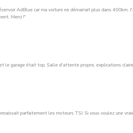
ervoir AdBlue car ma voiture ne démarrait plus dans 400km. J'a
ent. Merci !"
et le garage était top. Salle d'attente propre, explications clair
nnaissait parfaitement les moteurs TSI. Si vous voulez une vraie