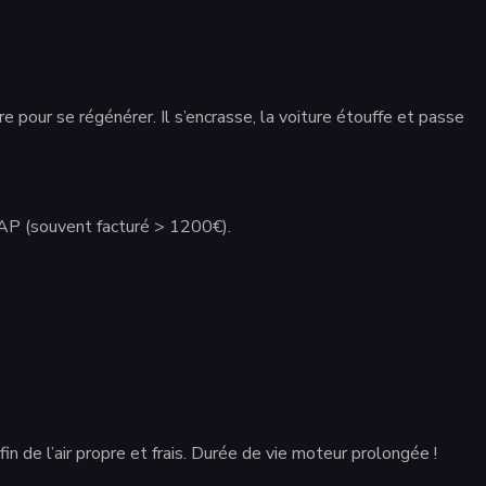
pour se régénérer. Il s’encrasse, la voiture étouffe et passe
AP (souvent facturé > 1200€).
e l’air propre et frais. Durée de vie moteur prolongée !