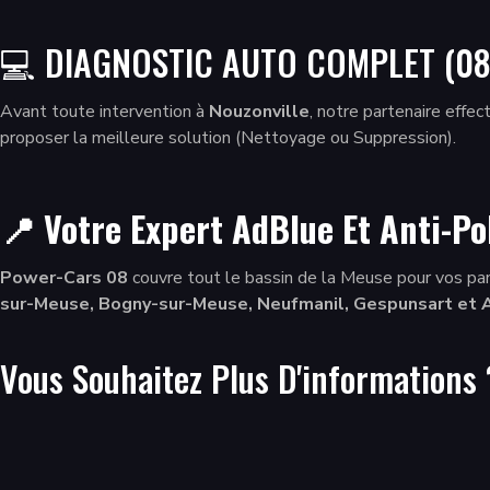
💻 DIAGNOSTIC AUTO COMPLET (08
Avant toute intervention à
Nouzonville
, notre partenaire effe
proposer la meilleure solution (Nettoyage ou Suppression).
📍 Votre Expert AdBlue Et Anti-Po
Power-Cars 08
couvre tout le bassin de la Meuse pour vos pan
sur-Meuse, Bogny-sur-Meuse, Neufmanil, Gespunsart et 
Vous Souhaitez Plus D'informations