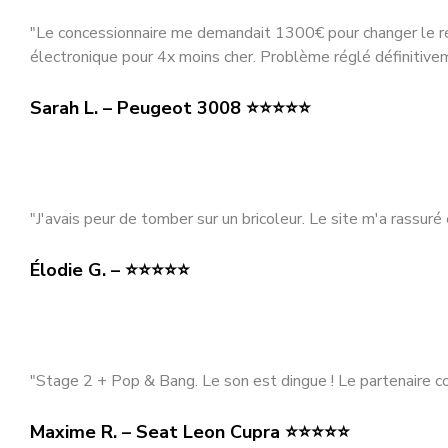
"Le concessionnaire me demandait 1300€ pour changer le rés
électronique pour 4x moins cher. Problème réglé définitivem
Sarah L. – Peugeot 3008 ⭐⭐⭐⭐⭐
"J'avais peur de tomber sur un bricoleur. Le site m'a rassuré 
Élodie G. – ⭐⭐⭐⭐⭐
"Stage 2 + Pop & Bang. Le son est dingue ! Le partenaire co
Maxime R. – Seat Leon Cupra ⭐⭐⭐⭐⭐