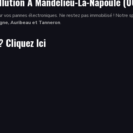
ollution À Mandelieu-La-Napoule (
r vos pannes électroniques. Ne restez pas immobilisé ! Notre sp
gne, Auribeau et Tanneron
.
 ?
Cliquez Ici