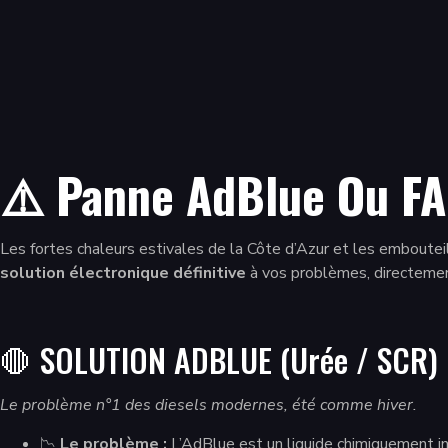
⚠️ Panne AdBlue Ou FA
Les fortes chaleurs estivales de la Côte d’Azur et les emboutei
solution électronique définitive
à vos problèmes, directemen
🛑 SOLUTION ADBLUE (Urée / SCR) : 
Le problème n°1 des diesels modernes, été comme hiver.
📉
Le problème :
L’AdBlue est un liquide chimiquement in