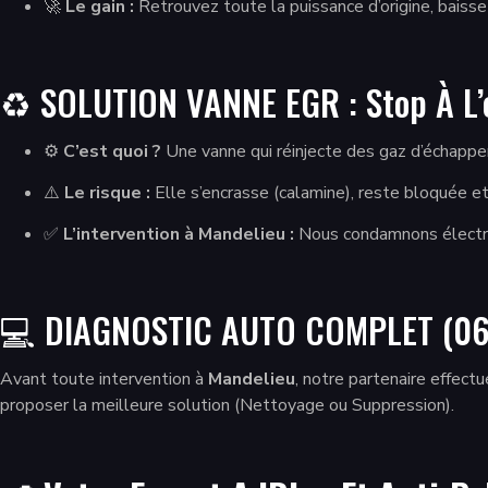
🚀
Le gain :
Retrouvez toute la puissance d’origine, bais
♻️ SOLUTION VANNE EGR : Stop À L
⚙️
C’est quoi ?
Une vanne qui réinjecte des gaz d’échappe
⚠️
Le risque :
Elle s’encrasse (calamine), reste bloquée 
✅
L’intervention à Mandelieu :
Nous condamnons électron
💻 DIAGNOSTIC AUTO COMPLET (06
Avant toute intervention à
Mandelieu
, notre partenaire effect
proposer la meilleure solution (Nettoyage ou Suppression).