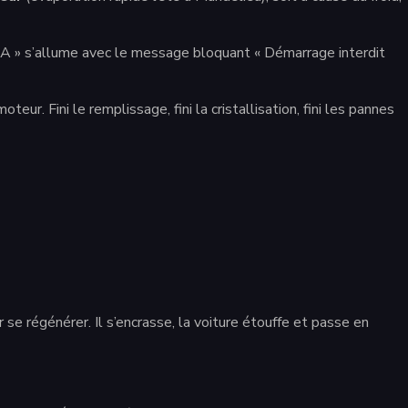
REA » s’allume avec le message bloquant « Démarrage interdit
teur. Fini le remplissage, fini la cristallisation, fini les pannes
e régénérer. Il s’encrasse, la voiture étouffe et passe en