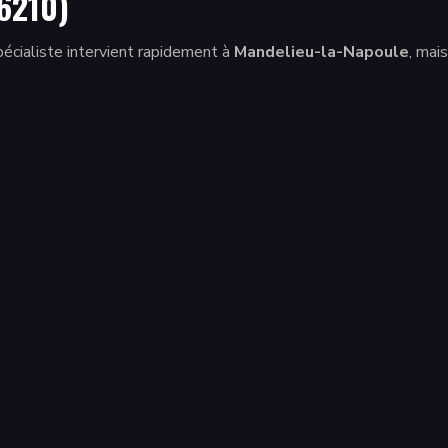
06210)
écialiste intervient rapidement à
Mandelieu-la-Napoule
, mais