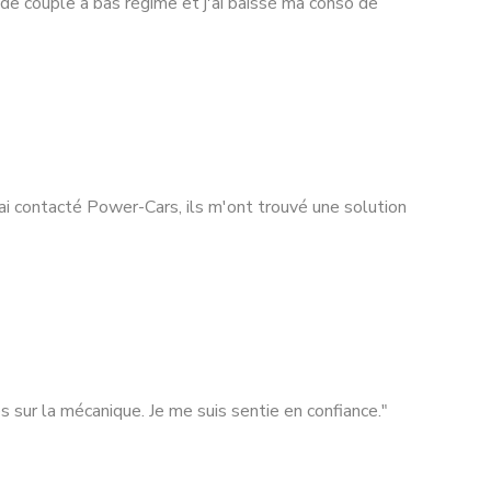
s de couple à bas régime et j'ai baissé ma conso de
i contacté Power-Cars, ils m'ont trouvé une solution
es sur la mécanique. Je me suis sentie en confiance."