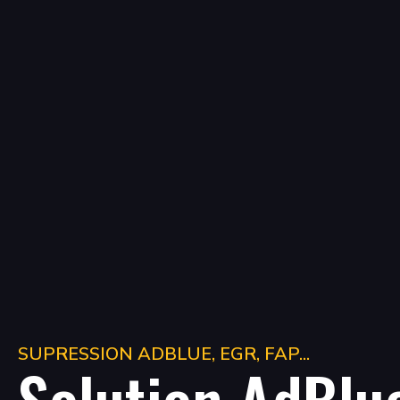
SUPRESSION ADBLUE, EGR, FAP...
Solution AdBlu