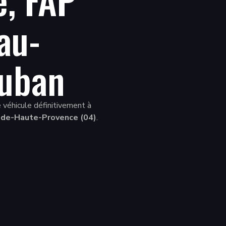
au-
Auban
 véhicule définitivement à
de-Haute-Provence (04)
.