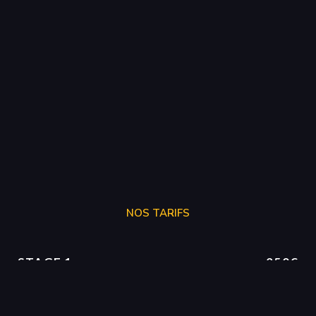
NOS TARIFS
STAGE 1
250€