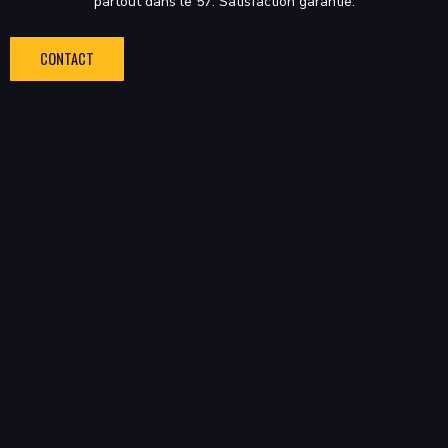
partout dans le 57. Satisfaction garantie.
CONTACT