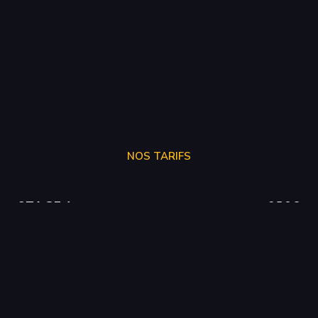
NOS TARIFS
STAGE 1
250€
STAGE 2
300€