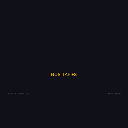
NOS TARIFS
STAGE 1
250€
STAGE 2
300€