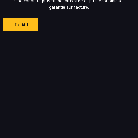
Une conduite plus fluide,
plus sûre et plus économique,
garantie sur facture.
CONTACT