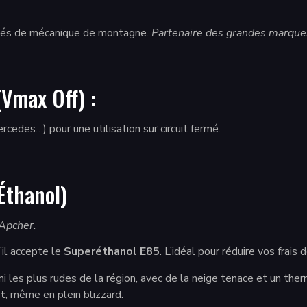
nnés de mécanique de montagne.
Partenaire des grandes marques
Vmax Off) :
edes…) pour une utilisation sur circuit fermé.
thanol)
’Apcher.
il accepte le
Superéthanol E85
. L’idéal pour réduire vos frai
i les plus rudes de la région, avec de la neige tenace et un t
t
, même en plein blizzard.