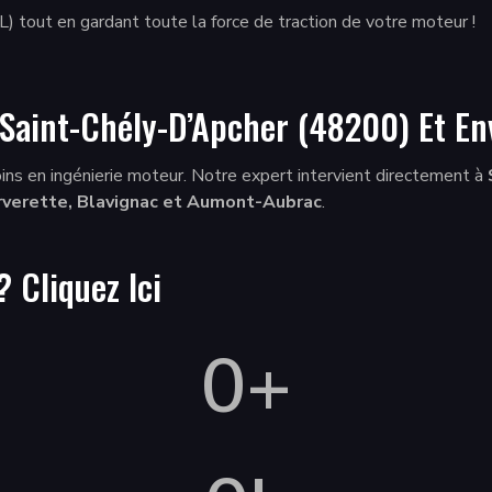
L) tout en gardant toute la force de traction de votre moteur !
Saint-Chély-D’Apcher (48200) Et En
ins en ingénierie moteur. Notre expert intervient directement à
erverette, Blavignac et Aumont-Aubrac
.
 ?
Cliquez Ici
0
+