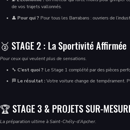
de vos trajets vallonnés.
👤
Pour qui ?
Pour tous les Barrabans : ouvriers de l’indust
🥈 STAGE 2 : La Sportivité Affirmée
Pour ceux qui veulent plus de sensations.
🔧
C’est quoi ?
Le Stage 1 complété par des pièces perf
🏁
Le résultat :
Votre voiture change de tempérament. Plus
🏆 STAGE 3 & PROJETS SUR-MESUR
La préparation ultime à Saint-Chély-d’Apcher.