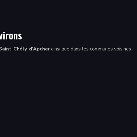
virons
Saint-Chély-d’Apcher
ainsi que dans les communes voisines :