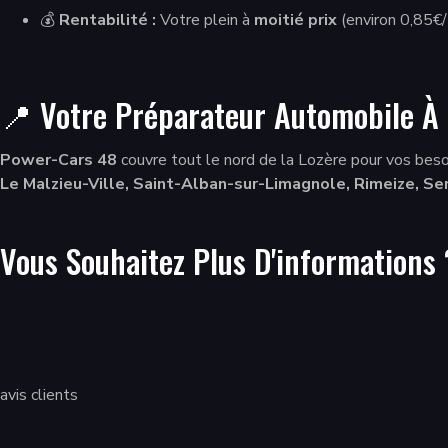
💰
Rentabilité :
Votre plein à
moitié prix
(environ 0,85€/
📍 Votre Préparateur Automobile À 
Power-Cars 48
couvre tout le nord de la Lozère pour vos beso
Le Malzieu-Ville, Saint-Alban-sur-Limagnole, Rimeize, S
Vous Souhaitez Plus D'informations
avis clients