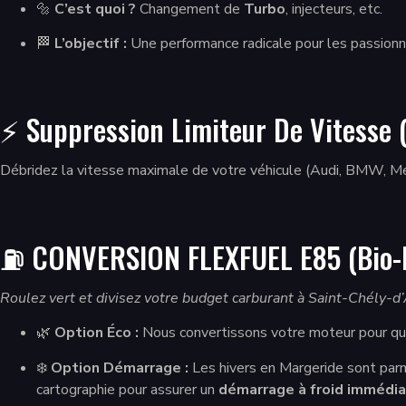
🔩
C’est quoi ?
Changement de
Turbo
, injecteurs, etc.
🏁
L’objectif :
Une performance radicale pour les passio
⚡ Suppression Limiteur De Vitesse (
Débridez la vitesse maximale de votre véhicule (Audi, BMW, Merc
⛽ CONVERSION FLEXFUEL E85 (Bio-É
Roulez vert et divisez votre budget carburant à Saint-Chély-d
🌿
Option Éco :
Nous convertissons votre moteur pour qu’
❄️
Option Démarrage :
Les hivers en Margeride sont parm
cartographie pour assurer un
démarrage à froid immédia