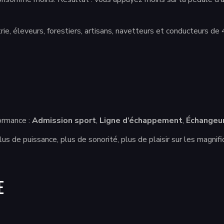
rie, éleveurs, forestiers, artisans, navetteurs et conducteurs de
ormance :
Admission sport
,
Ligne d’échappement
,
Échangeu
 de puissance, plus de sonorité, plus de plaisir sur les magnifi
E