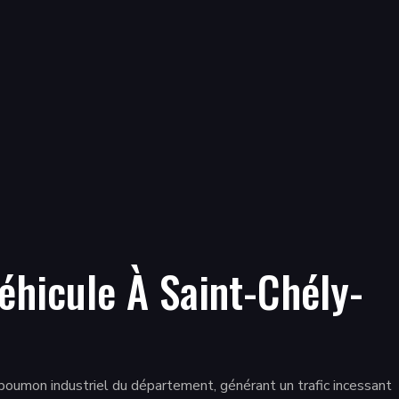
hicule À Saint-Chély-
 poumon industriel du département, générant un trafic incessant