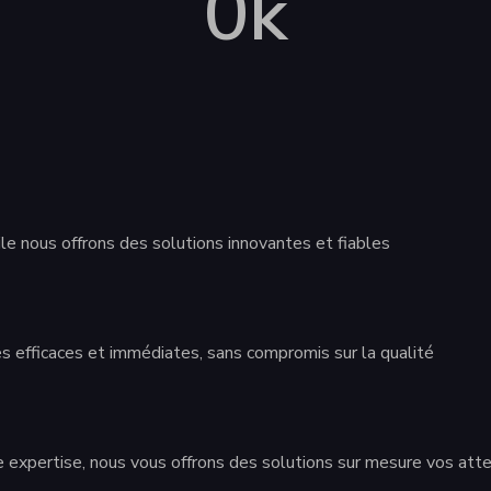
0
k
le nous offrons des solutions innovantes et fiables
 efficaces et immédiates, sans compromis sur la qualité
re expertise, nous vous offrons des solutions sur mesure vos att