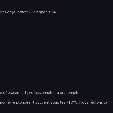
 : Forge, Milltek, Wagner, BMC.
s de déplacement professionnels ou personnels.
hermomètre plongeant souvent sous les -10°C. Nous réglons la