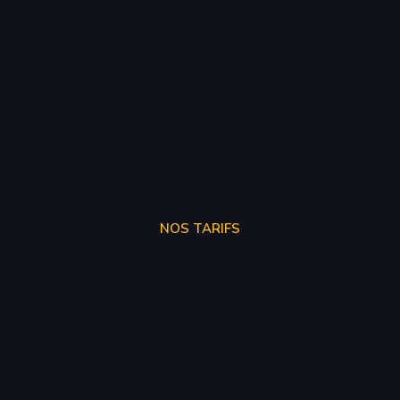
NOS TARIFS
STAGE 1
250€
STAGE 2
300€