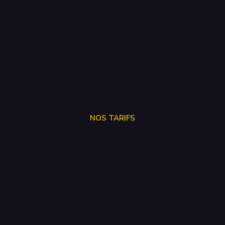
NOS TARIFS
STAGE 1
250€
STAGE 2
300€