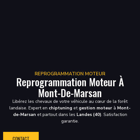
REPROGRAMMATION MOTEUR
Reprogrammation Moteur À
Mont-De-Marsan
Libérez les chevaux de votre véhicule au cœur de la forêt
landaise. Expert en
chiptuning
et
gestion moteur
à
Mont-
de-Marsan
et partout dans les
Landes (40)
. Satisfaction
garantie.
CONTACT