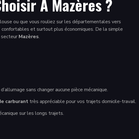
hoisir À Mazères ?
ouse ou que vous rouliez sur les départementales vers
s confortables et surtout plus économiques. De la simple
t secteur
Mazères
.
t d’allumage sans changer aucune pièce mécanique.
e carburant
très appréciable pour vos trajets domicile-travail.
canique sur les longs trajets.