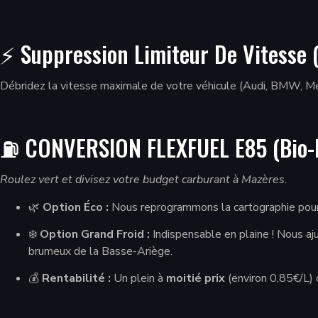
⚡ Suppression Limiteur De Vitesse (
Débridez la vitesse maximale de votre véhicule (Audi, BMW, Merc
⛽ CONVERSION FLEXFUEL E85 (Bio-É
Roulez vert et divisez votre budget carburant à Mazères.
🌿
Option Éco :
Nous reprogrammons la cartographie pour
❄️
Option Grand Froid :
Indispensable en plaine ! Nous a
brumeux de la Basse-Ariège.
💰
Rentabilité :
Un plein à
moitié prix
(environ 0,85€/L) 