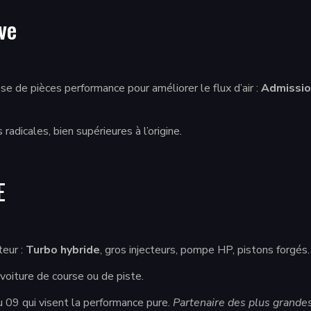
ve
 de pièces performance pour améliorer le flux d’air :
Admissio
dicales, bien supérieures à l’origine.
E
eur :
Turbo hybride
, gros injecteurs, pompe HP, pistons forgés
voiture de course ou de piste.
 09 qui visent la performance pure.
Partenaire des plus grande