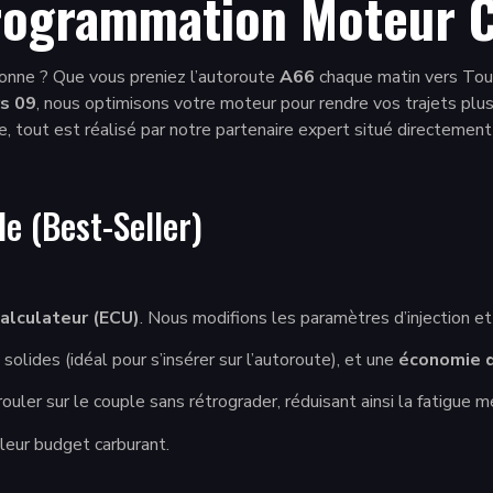
rogrammation Moteur C
ronne ? Que vous preniez l’autoroute
A66
chaque matin vers Toul
s 09
, nous optimisons votre moteur pour rendre vos trajets plu
 tout est réalisé par notre partenaire expert situé directemen
le (Best-Seller)
alculateur (ECU)
. Nous modifions les paramètres d’injection e
olides (idéal pour s’insérer sur l’autoroute), et une
économie d
uler sur le couple sans rétrograder, réduisant ainsi la fatigue mé
leur budget carburant.