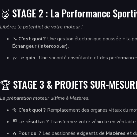
🥈 STAGE 2 : La Performance Sporti
Libérez le potentiel de votre moteur !
🔧
C’est quoi ?
Une gestion électronique poussée + la pose
Échangeur (Intercooler)
.
🎶
Le gain :
Une sonorité envoûtante et des performances ra
🏆 STAGE 3 & PROJETS SUR-MESUR
La préparation moteur ultime à Mazères.
🔩
C’est quoi ?
Remplacement des organes vitaux du mot
🏁
Le résultat ?
Transformez votre véhicule en véritable 
🔥
Pour qui ?
Les passionnés exigeants de
Mazères
et du