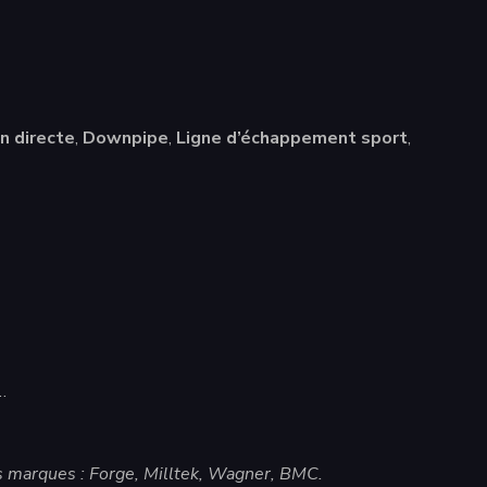
n directe
,
Downpipe
,
Ligne d’échappement sport
,
…
s marques : Forge, Milltek, Wagner, BMC.