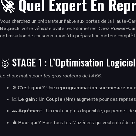
🚀 Quel Expert En Rep
Vous cherchez un préparateur fiable aux portes de la Haute-Ga
Belpech
, votre véhicule avale les kilomètres. Chez
Power-Car
optimisation de consommation à la préparation moteur complète,
🥇 STAGE 1 : L’Optimisation Logiciel
Le choix malin pour les gros rouleurs de l’A66.
⚙️
C’est quoi ?
Une
reprogrammation sur-mesure du c
📈
Le gain :
Un
Couple (Nm)
augmenté pour des reprises s
🚗
Agrément :
Un moteur plus disponible, qui permet de ro
👤
Pour qui ?
Pour tous les Mazériens qui veulent réduire 