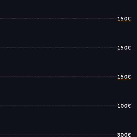
150€
150€
150€
100€
300€