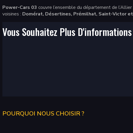
Power-Cars 03
couvre l’ensemble du département de l’Allier 
voisines :
Domérat, Désertines, Prémilhat, Saint-Victor e
Vous Souhaitez Plus D'information
POURQUOI NOUS CHOISIR ?