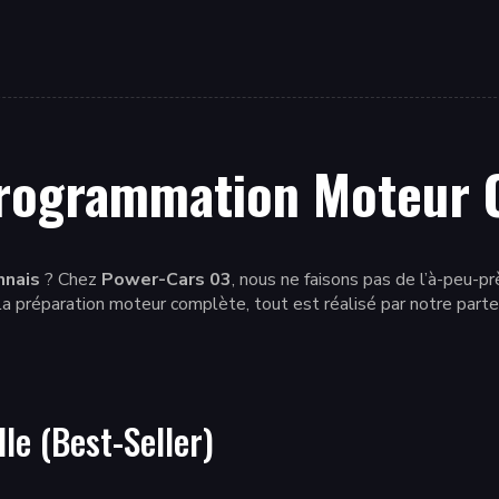
programmation Moteur C
nnais
? Chez
Power-Cars 03
, nous ne faisons pas de l’à-peu-p
 la préparation moteur complète, tout est réalisé par notre part
le (Best-Seller)