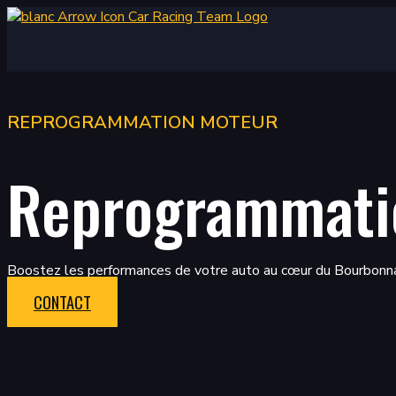
Aller
au
contenu
REPROGRAMMATION MOTEUR
Reprogrammati
Boostez les performances de votre auto au cœur du Bourbonna
CONTACT