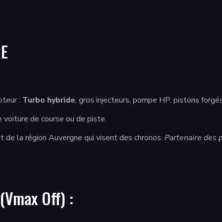
RE
teur :
Turbo hybride
, gros injecteurs, pompe HP, pistons forgé
 voiture de course ou de piste.
t de la région Auvergne qui visent des chronos.
Partenaire des 
(Vmax Off) :