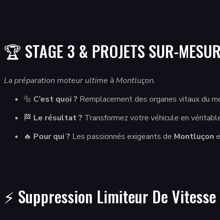
🏆 STAGE 3 & PROJETS SUR-MESU
La préparation moteur ultime à Montluçon.
🔩
C’est quoi ?
Remplacement des organes vitaux du mo
🏁
Le résultat ?
Transformez votre véhicule en véritable
🔥
Pour qui ?
Les passionnés exigeants de
Montluçon
e
⚡ Suppression Limiteur De Vitesse 