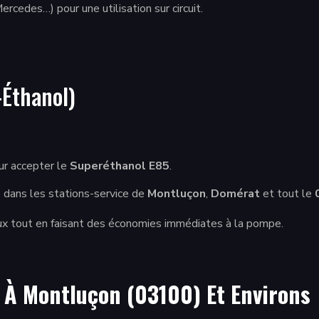
cedes…) pour une utilisation sur circuit.
Éthanol)
r accepter le
Superéthanol E85
.
 dans les stations-service de
Montluçon
,
Domérat
et tout le
ux tout en faisant des économies immédiates à la pompe.
 À Montluçon (03100) Et Environs