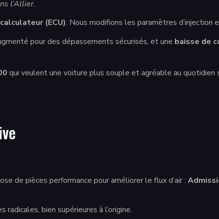
s l’Allier.
calculateur (ECU)
. Nous modifions les paramètres d’injection
gmenté pour des dépassements sécurisés, et une
baisse de 
00
qui veulent une voiture plus souple et agréable au quotidien s
ive
se de pièces performance pour améliorer le flux d’air :
Admissi
adicales, bien supérieures à l’origine.