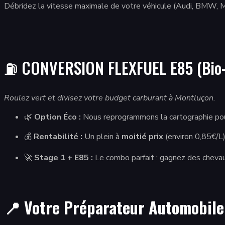
Débridez la vitesse maximale de votre véhicule (Audi, BMW, Mer
⛽ CONVERSION FLEXFUEL E85 (Bio-
Roulez vert et divisez votre budget carburant à Montluçon.
🌿
Option Éco :
Nous reprogrammons la cartographie pou
💰
Rentabilité :
Un plein à
moitié prix
(environ 0,85€/L)
🚀
Stage 1 + E85 :
Le combo parfait : gagnez des cheva
📍 Votre Préparateur Automobile