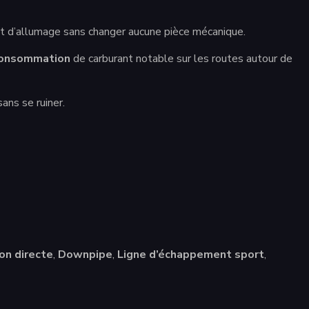
 et d’allumage sans changer aucune pièce mécanique.
consommation
de carburant notable sur les routes autour de
ans se ruiner.
on directe
,
Downpipe
,
Ligne d’échappement sport
,