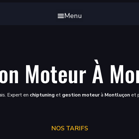
Menu
on Moteur À Mo
is. Expert en
chiptuning
et
gestion moteur
à
Montluçon
et p
NOS TARIFS