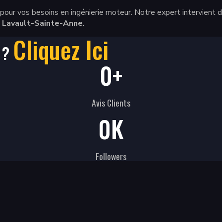
pour vos besoins en ingénierie moteur. Notre expert intervient
t Lavault-Sainte-Anne
.
Cliquez Ici
s ?
0
+
Avis Clients
0
K
Followers