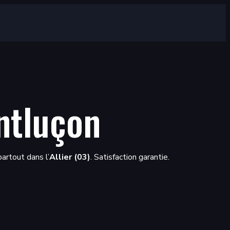
ntluçon
artout dans l’
Allier (03)
. Satisfaction garantie.