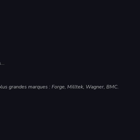
s…
plus grandes marques : Forge, Milltek, Wagner, BMC.